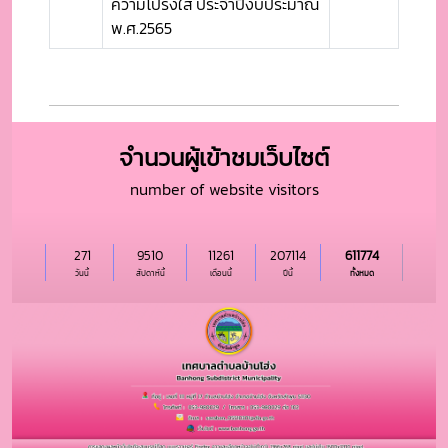
ความโปร่งใส ประจำปีงบประมาณ
พ.ศ.2565
จำนวนผู้เข้าชมเว็บไซต์
number of website visitors
271
9510
11261
207114
611774
วันนี้
สัปดาห์นี้
เดือนนี้
ปีนี้
ทั้งหมด