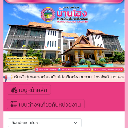
นดีต้อนรับเข้าสู่เทศบาลตำบลบ้านโฮ่ง ติดต่อสอบถาม : โทรศัพท์ : 053-98
เมนูหน้าหลัก
เมนูต่างๆเกี่ยวกับหน่วยงาน