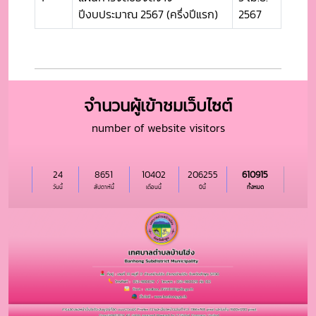
ปีงบประมาณ 2567 (ครึ่งปีแรก)
2567
จำนวนผู้เข้าชมเว็บไซต์
number of website visitors
24
8651
10402
206255
610915
วันนี้
สัปดาห์นี้
เดือนนี้
ปีนี้
ทั้งหมด