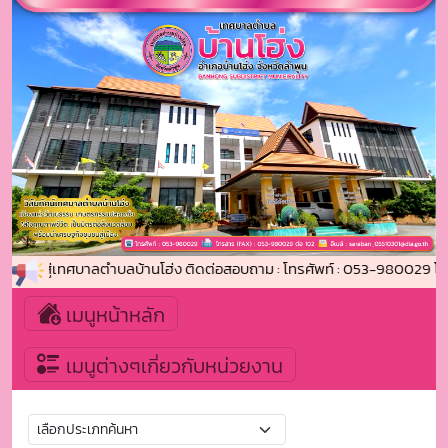
รับเข้าสู่เทศบาลตำบลบ้านโฮ่ง ติดต่อสอบถาม : โทรศัพท์ : 053-980029 โ
เมนูหน้าหลัก
เมนูต่างๆเกี่ยวกับหน่วยงาน