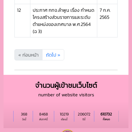
12
ประกาศ กทจ.ลำพูน เรื่อง กำหนด
7 ก.ค.
โครงสร้างส่วนราชการและระดับ
2565
ตำแหน่งของเทศบาล พ.ศ.2564
(ฉ 3)
« ก่อนหน้า
ถัดไป »
จำนวนผู้เข้าชมเว็บไซต์
number of website visitors
368
8468
10219
206072
610732
วันนี้
สัปดาห์นี้
เดือนนี้
ปีนี้
ทั้งหมด