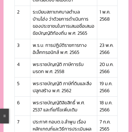
2
ระเบียบสภาเทศบาลตำบล
1 พ.ค.
บ้านโฮ่ง ว่าด้วยการดำเนินการ
2568
ของประชาชนในการเสนอชื่อเสนอ
ข้อบัญญัติท้องถิ่น พ.ศ. 2565
3
พ.ร.บ. การปฏิบัติราชการทาง
23 พ.ค.
อิเล็กทรอนิกส์ พ.ศ. 2565
2566
4
พระราชบัญญัติ ภาษีการรับ
20 ม.ค.
มรดก พ.ศ. 2558
2566
5
พระราชบัญญัติ ภาษีที่ดินและสิ่ง
19 ม.ค.
ปลูกสร้าง พ.ศ. 2562
2566
6
พระราชบัญญัติลิขสิทธิ์ พ.ศ.
18 ม.ค.
2537 และที่แก้ไขเพิ่มเติม
2566
7
ประกาศ กอบต.จ.ลำพูน เรื่อง
7 ก.ค.
หลักเกณฑ์และวิธีการประเมินผล
2565