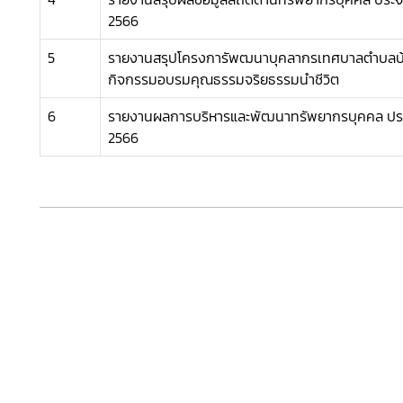
2566
5
รายงานสรุปโครงการัพฒนาบุคลากรเทศบาลตำบลบ้า
กิจกรรมอบรมคุณธรรมจริยธรรมนำชีวิต
6
รายงานผลการบริหารและพัฒนาทรัพยากรบุคคล ป
2566