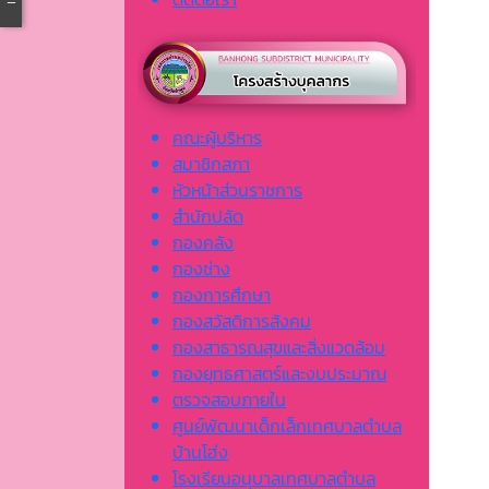
คณะผู้บริหาร
สมาชิกสภา
หัวหน้าส่วนราชการ
สำนักปลัด
กองคลัง
กองช่าง
กองการศึกษา
กองสวัสดิการสังคม
กองสาธารณสุขและสิ่งแวดล้อม
กองยุทธศาสตร์และงบประมาณ
ตรวจสอบภายใน
ศูนย์พัฒนาเด็กเล็กเทศบาลตำบล
บ้านโฮ่ง
โรงเรียนอนุบาลเทศบาลตำบล