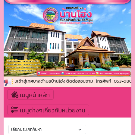
ดีต้อนรับเข้าสู่เทศบาลตำบลบ้านโฮ่ง ติดต่อสอบถาม : โทรศัพท์ : 053-980
เมนูหน้าหลัก
เมนูต่างๆเกี่ยวกับหน่วยงาน