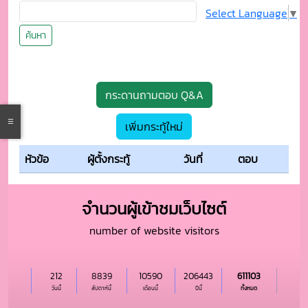
Select Language
▼
ค้นหา
กระดานถามตอบ Q&A
เพิ่มกระทู้ใหม่
หัวข้อ
ผู้ตั้งกระทู้
วันที่
ตอบ
จำนวนผู้เข้าชมเว็บไซต์
number of website visitors
212
8839
10590
206443
611103
วันนี้
สัปดาห์นี้
เดือนนี้
ปีนี้
ทั้งหมด